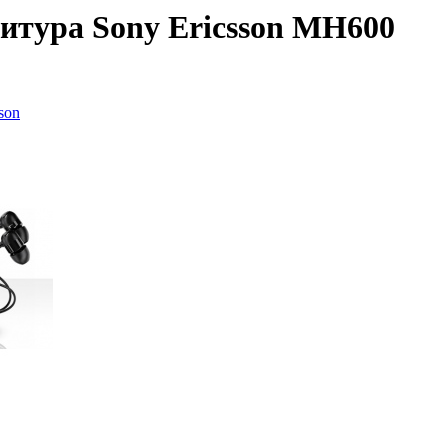
итура Sony Ericsson MH600
son