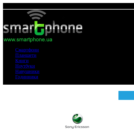
Смартфони
Планшети
Книги
Ноутбуки
Навушники
Годинники