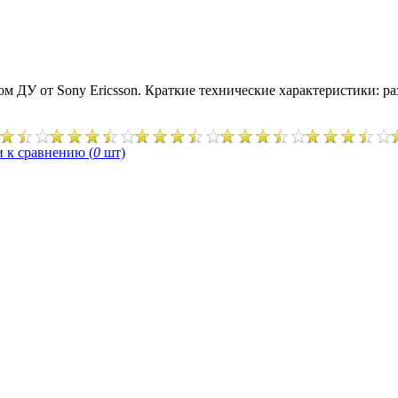
ом ДУ от Sony Ericsson. Краткие технические характеристики: ра
 к сравнению (
0
шт)