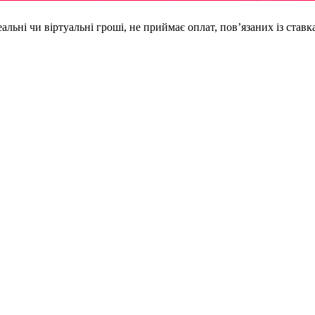
еальні чи віртуальні гроші, не приймає оплат, пов’язаних із став