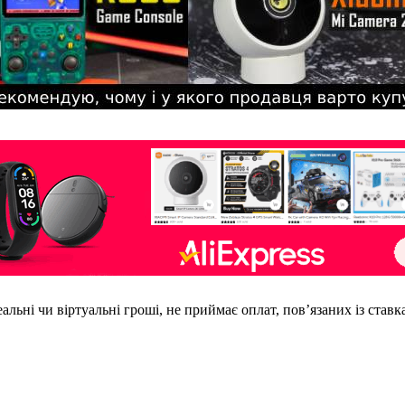
еальні чи віртуальні гроші, не приймає оплат, пов’язаних із став