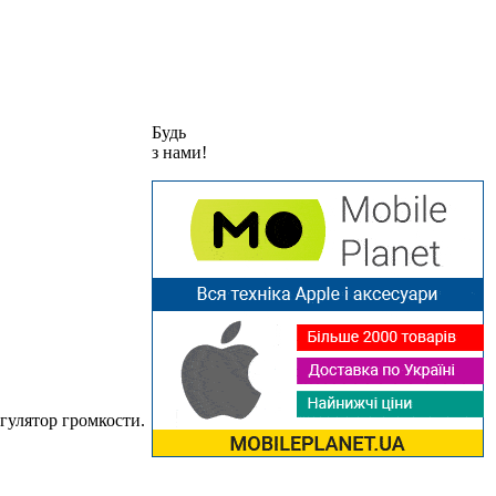
Будь
з нами!
гулятор громкости.