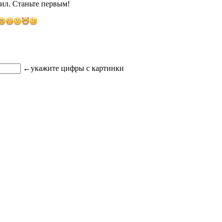
ил. Станьте первым!
←
укажите цифры с картинки